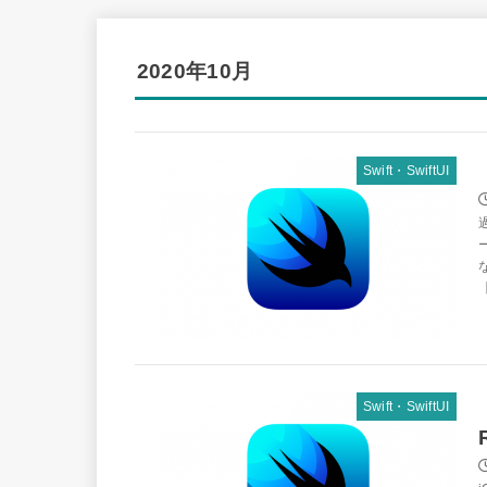
2020年10月
Swift・SwiftUI
Swift・SwiftUI