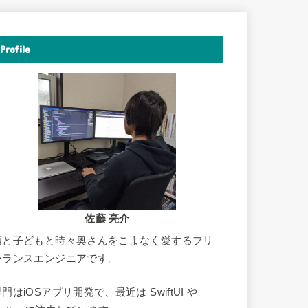
Profile
佐藤 亮介
酒と子どもと時々奥さんをこよなく愛するフリ
ーランスエンジニアです。
門はiOSアプリ開発で、最近は SwiftUI や