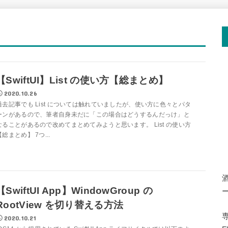
【SwiftUI】List の使い方【総まとめ】
2020.10.26
過去記事でも List については触れていましたが、使い方に色々とパタ
ーンがあるので、筆者自身未だに「この場合はどうするんだっけ」と
なることがあるので改めてまとめてみようと思います。 List の使い方
【総まとめ】 7つ...
【SwiftUI App】WindowGroup の
RootView を切り替える方法
専
2020.10.21