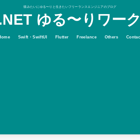
猫みたいにゆる〜りと生きたいフリーランスエンジニアのブログ
.NET ゆる〜りワー
Home
Swift・SwiftUI
Flutter
Freelance
Others
Contac