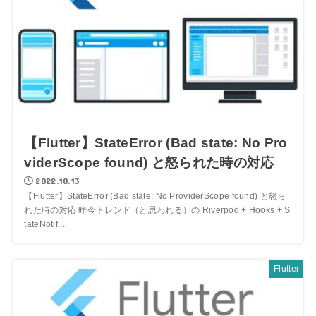
【Flutter】StateError (Bad state: No Pro
viderScope found) と怒られた時の対応
2022.10.13
【Flutter】StateError (Bad state: No ProviderScope found) と怒ら
れた時の対応 昨今トレンド（と思われる）の Riverpod + Hooks + S
tateNotif...
Flutter