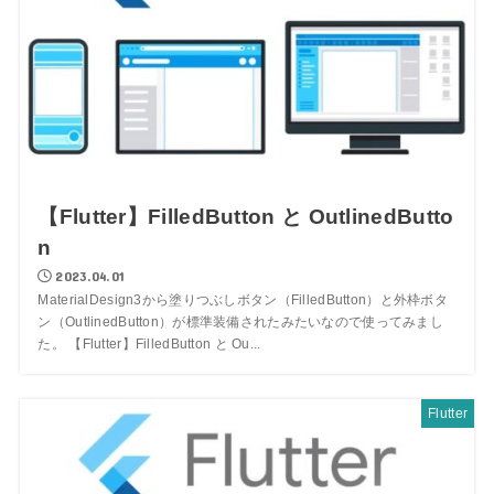
【Flutter】FilledButton と OutlinedButto
n
2023.04.01
MaterialDesign3から塗りつぶしボタン（FilledButton）と外枠ボタ
ン（OutlinedButton）が標準装備されたみたいなので使ってみまし
た。 【Flutter】FilledButton と Ou...
Flutter