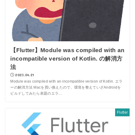
【Flutter】Module was compiled with an
incompatible version of Kotlin. の解消方
法
2023.04.21
Module was compiled with an incompatible version of Kotlin. エラ
ーの解消方法 Macを買い換えたので、環境を整えていざAndroidを
ビルドしてみたら表題のエラ...
Flutter