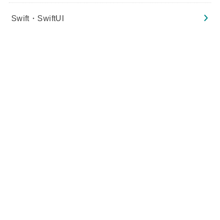
Swift・SwiftUI