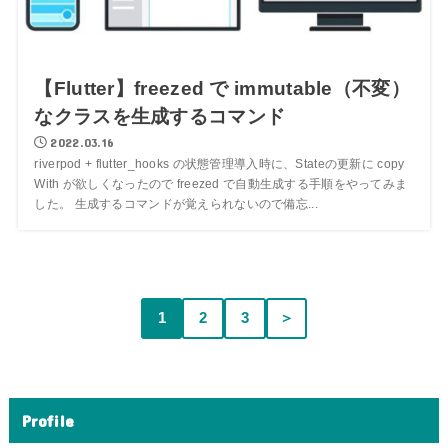
【Flutter】freezed で immutable（不変）
なクラスを生成するコマンド
2022.03.16
riverpod + flutter_hooks の状態管理導入時に、Stateの更新に copy
With が欲しくなったので freezed で自動生成する手順をやってみま
した。 生成するコマンドが覚えられないので備忘...
1
2
3
＞
Profile