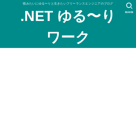
猫みたいにゆる〜りと生きたいフリーランスエンジニアのブログ
.NET ゆる〜り
SEARCH
ワーク