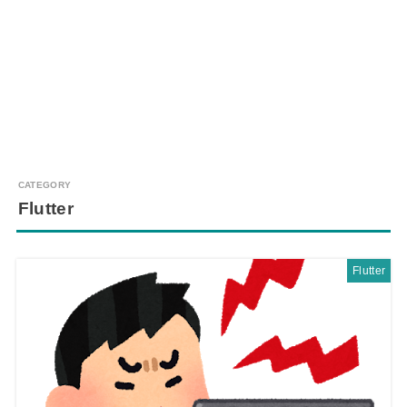
Flutter
Flutter