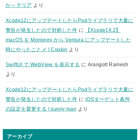
か – テリア
より
Xcode12にアップデートしたらPodライブラリで大量に
警告が発生したので対処した件
に
【Xcode14.2】
macOS を Monterey から Ventura にアップデートした
時にやったことメ | Cookin
より
SwiftUI で WebView を表示する
に
Arangott Ramesh
より
Xcode12にアップデートしたらPodライブラリで大量に
警告が発生したので対処した件
に
iOSターゲット条件
の設定を変更する | sunny man
より
アーカイブ