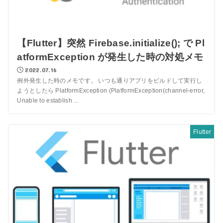
【Flutter】突然 Firebase.initialize(); で Pl
atformException が発生した時の対処メモ
2022.07.16
例外発生した時のメモです。 いつも通りアプリをビルドして実行し
ようとしたら PlatformException (PlatformException(channel-error,
Unable to establish ...
Flutter