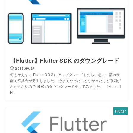
【Flutter】Flutter SDK のダウングレード
2022.09.24
何も考えずに Flutter 3.3.2 にアップグレードしたら、急に一部の機
能で不具合が発生しました。 今までやったことなかったけど原因が
わからないので SDK のダウングレードをしてみました。 【Flutter】
Fl...
Flutter