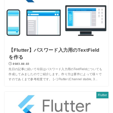
【Flutter】パスワード入力用のTextField
を作る
2023.02.03
先日の記事に続いて今回はパスワード入力用のTextFieldについても
作成してみましたのでご紹介します。作り方は要件によって様々で
すのであくまで参考程度です。 [✓] Flutter (Channel stable, 3...
Flutter