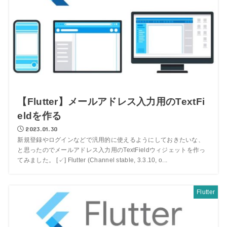
【Flutter】メールアドレス入力用のTextFi
eldを作る
2023.01.30
新規登録やログインなどで汎用的に使えるようにしておきたいな、
と思ったのでメールアドレス入力用のTextFieldウィジェットを作っ
てみました。 [✓] Flutter (Channel stable, 3.3.10, o...
Flutter