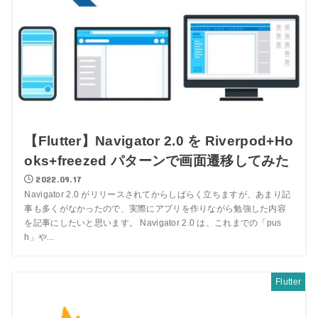
【Flutter】Navigator 2.0 を Riverpod+Ho
oks+freezed パターンで画面遷移してみた
2022.09.17
Navigator 2.0 がリリースされてからしばらく立ちますが、あまり記
事も多くがなかったので、実際にアプリを作りながら勉強した内容
を記事にしたいと思います。 Navigator 2.0 は、これまでの「pus
h」や...
Flutter