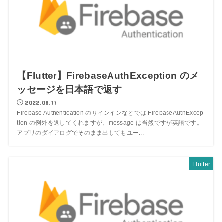
【Flutter】FirebaseAuthException のメ
ッセージを日本語で返す
2022.08.17
Firebase Authentication のサインインなどでは FirebaseAuthExcep
tion の例外を返してくれますが、message は当然ですが英語です。
アプリのダイアログでそのまま出してもユー...
Flutter