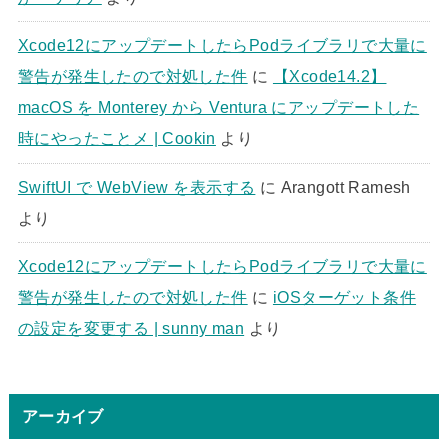
Xcode12にアップデートしたらPodライブラリで大量に
警告が発生したので対処した件
に
【Xcode14.2】
macOS を Monterey から Ventura にアップデートした
時にやったことメ | Cookin
より
SwiftUI で WebView を表示する
に
Arangott Ramesh
より
Xcode12にアップデートしたらPodライブラリで大量に
警告が発生したので対処した件
に
iOSターゲット条件
の設定を変更する | sunny man
より
アーカイブ