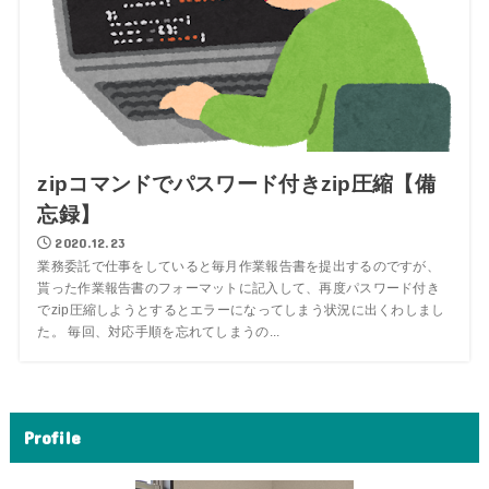
zipコマンドでパスワード付きzip圧縮【備
忘録】
2020.12.23
業務委託で仕事をしていると毎月作業報告書を提出するのですが、
貰った作業報告書のフォーマットに記入して、再度パスワード付き
でzip圧縮しようとするとエラーになってしまう状況に出くわしまし
た。 毎回、対応手順を忘れてしまうの...
Profile