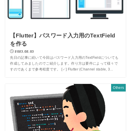
【Flutter】パスワード入力用のTextField
を作る
2023.02.03
先日の記事に続いて今回はパスワード入力用のTextFieldについても
作成してみましたのでご紹介します。作り方は要件によって様々で
すのであくまで参考程度です。 [✓] Flutter (Channel stable, 3...
Others