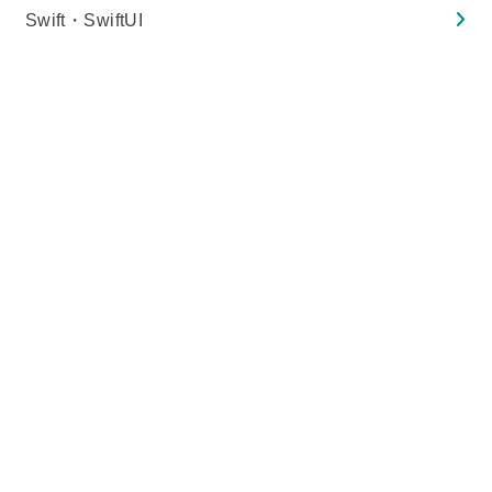
Swift・SwiftUI