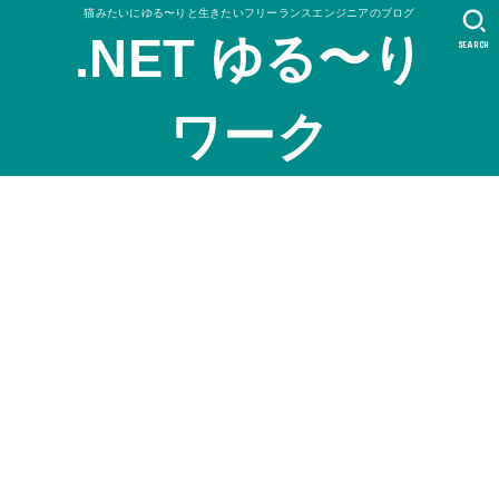
猫みたいにゆる〜りと生きたいフリーランスエンジニアのブログ
.NET ゆる〜り
SEARCH
ワーク