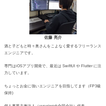
佐藤 亮介
酒と子どもと時々奥さんをこよなく愛するフリーランス
エンジニアです。
専門はiOSアプリ開発で、最近は SwiftUI や Flutter に注
力しています。
ちょっとお金に強いエンジニアを目指してます（FP3級
保持)
個人事業主兼法人（yururiwork合同会社）代表