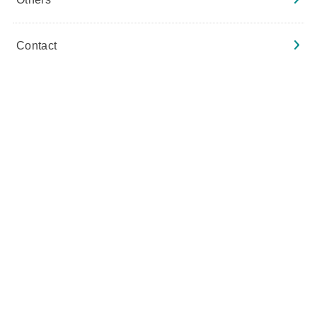
Contact