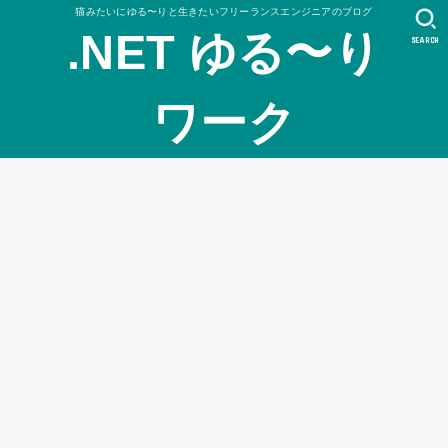
猫みたいにゆる〜りと生きたいフリーランスエンジニアのブログ
.NET ゆる〜り
SEARCH
ワーク