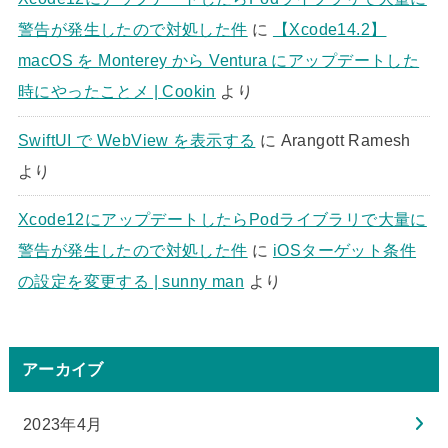
警告が発生したので対処した件
に
【Xcode14.2】
macOS を Monterey から Ventura にアップデートした
時にやったことメ | Cookin
より
SwiftUI で WebView を表示する
に
Arangott Ramesh
より
Xcode12にアップデートしたらPodライブラリで大量に
警告が発生したので対処した件
に
iOSターゲット条件
の設定を変更する | sunny man
より
アーカイブ
2023年4月