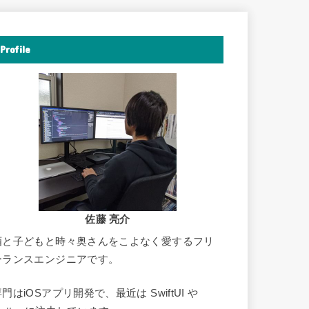
Profile
佐藤 亮介
酒と子どもと時々奥さんをこよなく愛するフリ
ーランスエンジニアです。
門はiOSアプリ開発で、最近は SwiftUI や