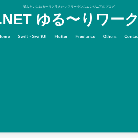
猫みたいにゆる〜りと生きたいフリーランスエンジニアのブログ
.NET ゆる〜りワー
Home
Swift・SwiftUI
Flutter
Freelance
Others
Contac