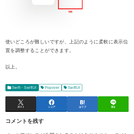
使いどころが難しいですが、上記のように柔軟に表示位
置を調整することができます。
以上。
Swift・SwiftUI
Popover
SwiftUI
ポスト
シェア
はてブ
送る
コメントを残す