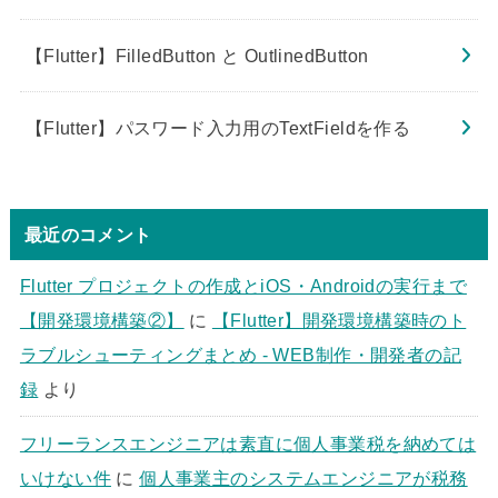
【Flutter】FilledButton と OutlinedButton
【Flutter】パスワード入力用のTextFieldを作る
最近のコメント
Flutter プロジェクトの作成とiOS・Androidの実行まで
【開発環境構築②】
に
【Flutter】開発環境構築時のト
ラブルシューティングまとめ - WEB制作・開発者の記
録
より
フリーランスエンジニアは素直に個人事業税を納めては
いけない件
に
個人事業主のシステムエンジニアが税務