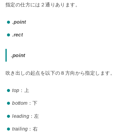
指定の仕方には２通りあります。
.point
.rect
.point
吹き出しの起点を以下の８方向から指定します。
top
：上
bottom
：下
leading
：左
trailing
：右