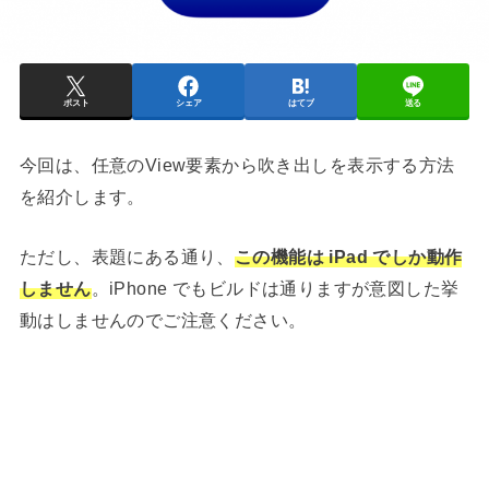
ポスト
シェア
はてブ
送る
今回は、任意のView要素から吹き出しを表示する方法
を紹介します。
ただし、表題にある通り、
この機能は iPad でしか動作
しません
。iPhone でもビルドは通りますが意図した挙
動はしませんのでご注意ください。