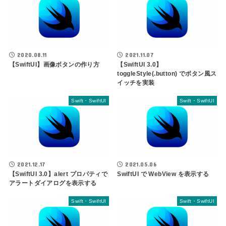
2020.08.11
2021.11.07
【SwiftUI】画像ボタンの作り方
【SwiftUI 3.0】
toggleStyle(.button) でボタン風ス
イッチを実装
Swift・SwiftUI
Swift・SwiftUI
2021.12.17
2021.05.06
【SwiftUI 3.0】alert プロパティで
SwiftUI で WebView を表示する
アラートダイアログを表示する
Swift・SwiftUI
Swift・SwiftUI