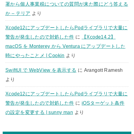
署から個人事業税についての質問が来た際にどう答える
か – テリア
より
Xcode12にアップデートしたらPodライブラリで大量に
警告が発生したので対処した件
に
【Xcode14.2】
macOS を Monterey から Ventura にアップデートした
時にやったことメ | Cookin
より
SwiftUI で WebView を表示する
に
Arangott Ramesh
より
Xcode12にアップデートしたらPodライブラリで大量に
警告が発生したので対処した件
に
iOSターゲット条件
の設定を変更する | sunny man
より