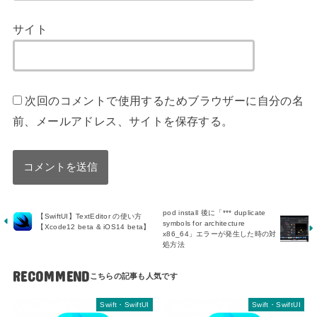
サイト
次回のコメントで使用するためブラウザーに自分の名
前、メールアドレス、サイトを保存する。
pod install 後に「*** duplicate
【SwiftUI】TextEditor の使い方
symbols for architecture
【Xcode12 beta & iOS14 beta】
x86_64」エラーが発生した時の対
処方法
RECOMMEND
Swift・SwiftUI
Swift・SwiftUI