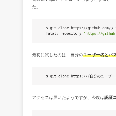
た。
$ git clone https://github.
fatal: repository 
'https://git
最初に試したのは、自分の
ユーザー名とパス
$ git clone https://{自分のユ
アクセスは届いたようですが、今度は
認証