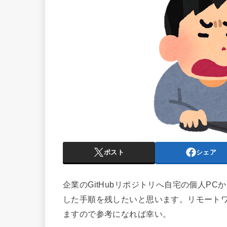
ポスト
シェア
企業のGitHubリポジトリへ自宅の個人PCから
した手順を残したいと思います。リモート
ますので参考になれば幸い。