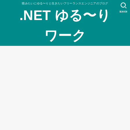
猫みたいにゆる〜りと生きたいフリーランスエンジニアのブログ
.NET ゆる〜り
SEARCH
ワーク