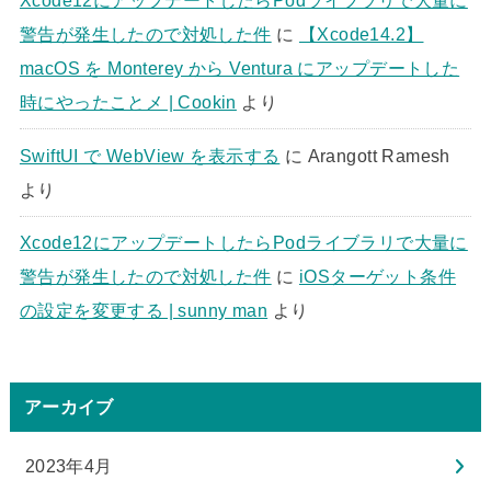
Xcode12にアップデートしたらPodライブラリで大量に
警告が発生したので対処した件
に
【Xcode14.2】
macOS を Monterey から Ventura にアップデートした
時にやったことメ | Cookin
より
SwiftUI で WebView を表示する
に
Arangott Ramesh
より
Xcode12にアップデートしたらPodライブラリで大量に
警告が発生したので対処した件
に
iOSターゲット条件
の設定を変更する | sunny man
より
アーカイブ
2023年4月