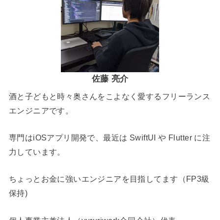
佐藤 亮介
酒と子どもと時々奥さんをこよなく愛するフリーランス
エンジニアです。
専門はiOSアプリ開発で、最近は SwiftUI や Flutter に注
力しています。
ちょっとお金に強いエンジニアを目指してます（FP3級
保持)