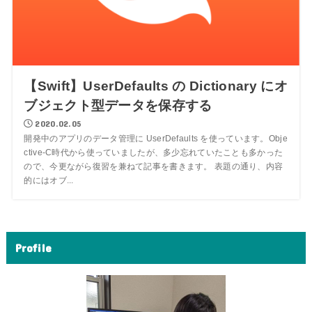
【Swift】UserDefaults の Dictionary にオ
ブジェクト型データを保存する
2020.02.05
開発中のアプリのデータ管理に UserDefaults を使っています。Obje
ctive-C時代から使っていましたが、多少忘れていたことも多かった
ので、今更ながら復習を兼ねて記事を書きます。 表題の通り、内容
的にはオブ...
Profile