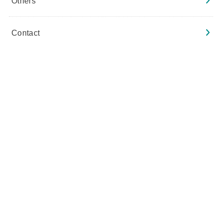
Others
Contact