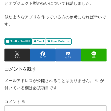
とオブジェクト型の扱いについて解説しました。
似たようなアプリを作っている方の参考になれば幸いで
す。
Swift・SwiftUI
Swift
UserDefaults
ポスト
シェア
はてブ
送る
コメントを残す
メールアドレスが公開されることはありません。
※
が
付いている欄は必須項目です
コメント
※