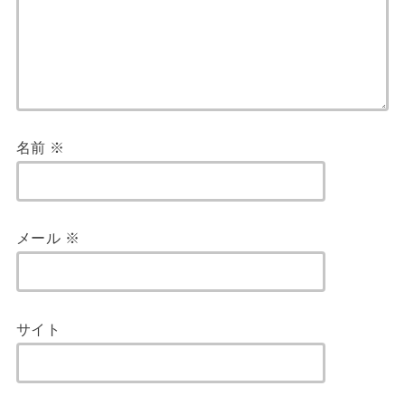
名前
※
メール
※
サイト