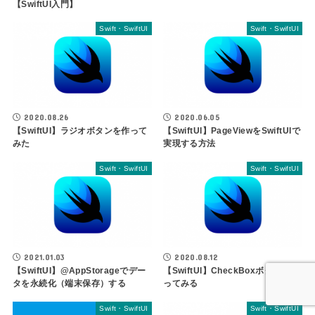
【SwiftUI入門】
Swift・SwiftUI
Swift・SwiftUI
2020.08.26
2020.06.05
【SwiftUI】ラジオボタンを作って
【SwiftUI】PageViewをSwiftUIで
みた
実現する方法
Swift・SwiftUI
Swift・SwiftUI
2021.01.03
2020.08.12
【SwiftUI】@AppStorageでデー
【SwiftUI】CheckBoxボタンを作
タを永続化（端末保存）する
ってみる
Swift・SwiftUI
Swift・SwiftUI