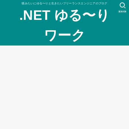
猫みたいにゆる〜りと生きたいフリーランスエンジニアのブログ
.NET ゆる〜り
SEARCH
ワーク