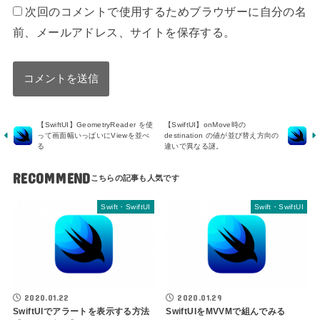
次回のコメントで使用するためブラウザーに自分の名
前、メールアドレス、サイトを保存する。
【SwiftUI】GeometryReader を使
【SwiftUI】onMove時の
って画面幅いっぱいにViewを並べ
destination の値が並び替え方向の
る
違いで異なる謎。
RECOMMEND
Swift・SwiftUI
Swift・SwiftUI
2020.01.22
2020.01.29
SwiftUIでアラートを表示する方法
SwiftUIをMVVMで組んでみる