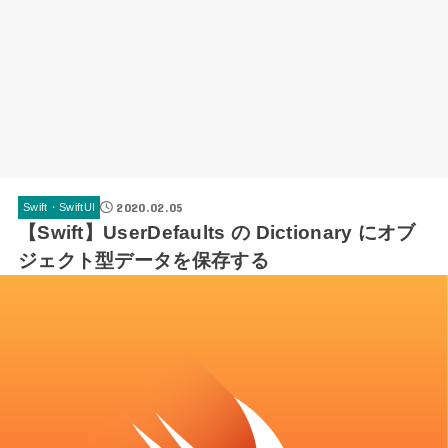
2020.02.05
Swift・SwiftUI
【Swift】UserDefaults の Dictionary にオブ
ジェクト型データを保存する