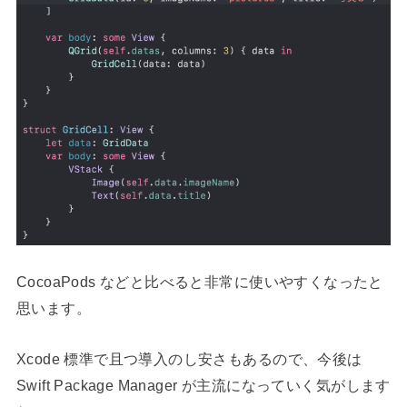
CocoaPods などと比べると非常に使いやすくなったと
思います。
Xcode 標準で且つ導入のし安さもあるので、今後は
Swift Package Manager が主流になっていく気がします