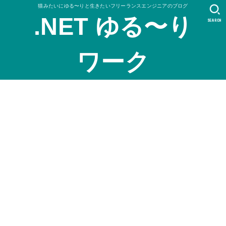
猫みたいにゆる〜りと生きたいフリーランスエンジニアのブログ
.NET ゆる〜り
SEARCH
ワーク