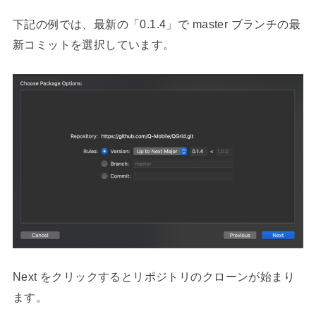
下記の例では、最新の「0.1.4」で master ブランチの最
新コミットを選択しています。
Next をクリックするとリポジトリのクローンが始まり
ます。