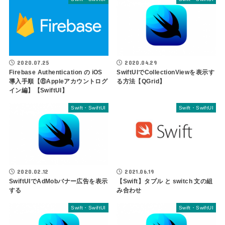
2020.07.25
2020.04.29
Firebase Authentication の iOS
SwiftUIでCollectionViewを表示す
導入手順【⑧Appleアカウントログ
る方法【QGrid】
イン編】【SwiftUI】
Swift・SwiftUI
Swift・SwiftUI
2020.02.12
2021.06.19
SwiftUIでAdMobバナー広告を表示
【Swift】タプル と switch 文の組
する
み合わせ
Swift・SwiftUI
Swift・SwiftUI