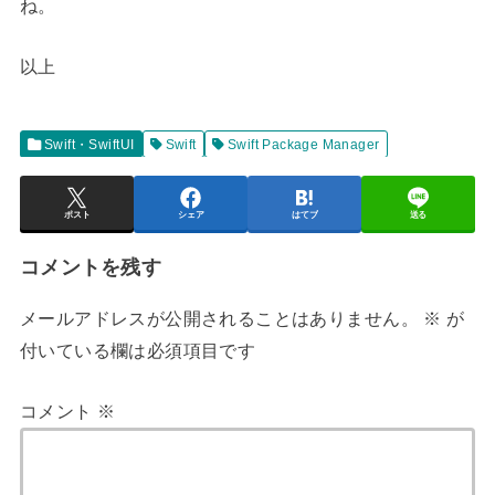
ね。
以上
Swift・SwiftUI
Swift
Swift Package Manager
ポスト
シェア
はてブ
送る
コメントを残す
メールアドレスが公開されることはありません。
※
が
付いている欄は必須項目です
コメント
※