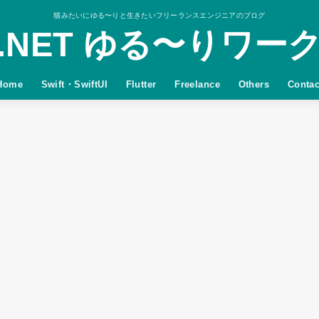
猫みたいにゆる〜りと生きたいフリーランスエンジニアのブログ
.NET ゆる〜りワー
Home
Swift・SwiftUI
Flutter
Freelance
Others
Contac