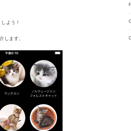
F
りしよう！
介します。
C