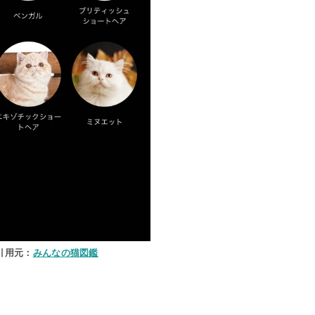
引用元：
みんなの猫図鑑