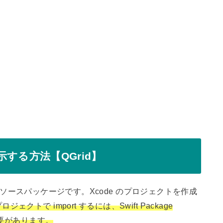
wを表示する方法【QGrid】
ープンソースパッケージです。Xcode のプロジェクトを作成
ロジェクトで import するには、Swift Package
必要があります。