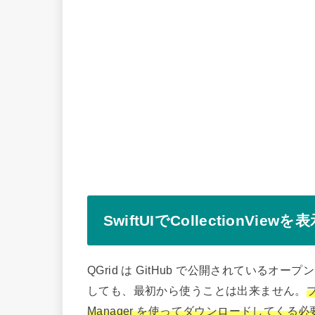
SwiftUIでCollectionVie
QGrid は GitHub で公開されているオ
しても、最初から使うことは出来ません。
プ
Manager を使ってダウンロードしてくる