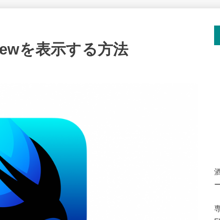
onViewを表示する方法
専