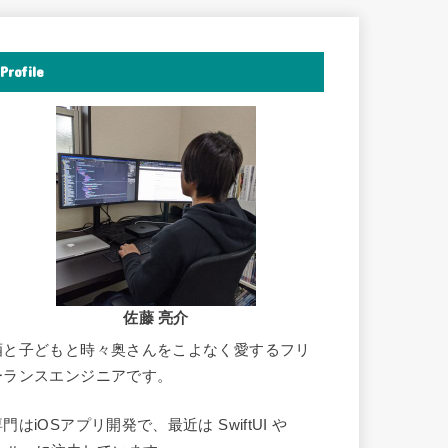
Profile
佐藤 亮介
酒と子どもと時々奥さんをこよなく愛するフリ
ーランスエンジニアです。
門はiOSアプリ開発で、最近は SwiftUI や