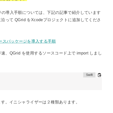
ったパッケージの導入手順については、下記の記事で紹介しています
て QGrid をXcodeプロジェクトに追加してくださ
オープンソースパッケージを導入する手順
ら、早速、QGrid を使用するソースコード上で import しまし
ます。イニシャライザーは２種類あります。