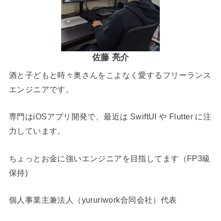
佐藤 亮介
酒と子どもと時々奥さんをこよなく愛するフリーランス
エンジニアです。
専門はiOSアプリ開発で、最近は SwiftUI や Flutter に注
力しています。
ちょっとお金に強いエンジニアを目指してます（FP3級
保持)
個人事業主兼法人（yururiwork合同会社）代表