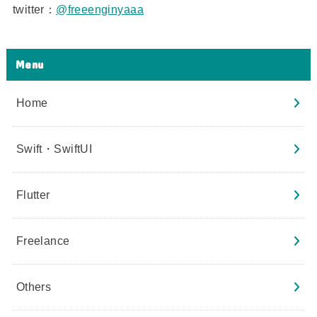
twitter：
@freeenginyaaa
Menu
Home
Swift・SwiftUI
Flutter
Freelance
Others