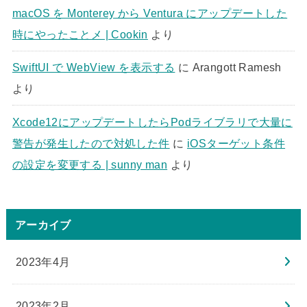
macOS を Monterey から Ventura にアップデートした
時にやったことメ | Cookin
より
SwiftUI で WebView を表示する
に
Arangott Ramesh
より
Xcode12にアップデートしたらPodライブラリで大量に
警告が発生したので対処した件
に
iOSターゲット条件
の設定を変更する | sunny man
より
アーカイブ
2023年4月
2023年2月