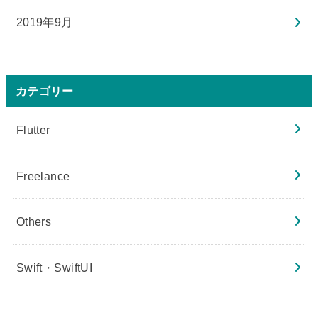
2019年9月
カテゴリー
Flutter
Freelance
Others
Swift・SwiftUI