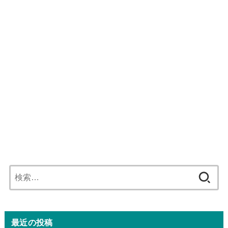
検
索:
最近の投稿