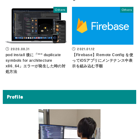
Others
Others
2020.08.31
2021.01.12
pod install 後に「*** duplicate
【Firebase】Remote Config を使
symbols for architecture
ってiOSアプリにメンテナンス中表
x86_64」エラーが発生した時の対
示を組み込む手順
処方法
Profile