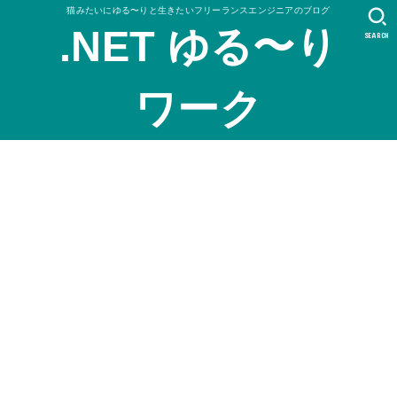
猫みたいにゆる〜りと生きたいフリーランスエンジニアのブログ
.NET ゆる〜り
SEARCH
ワーク