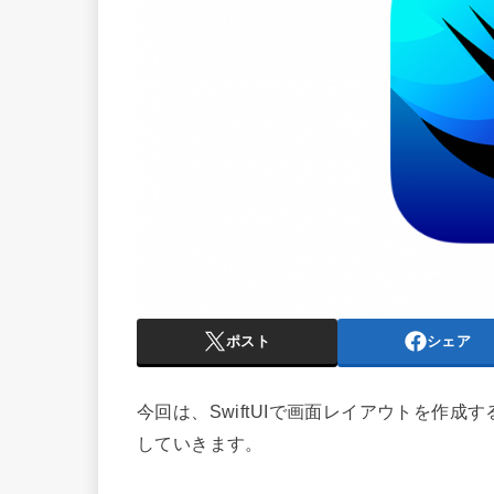
ポスト
シェア
今回は、SwiftUIで画面レイアウトを作
していきます。