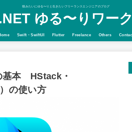
猫みたいにゆる〜りと生きたいフリーランスエンジニアのブログ
.NET ゆる〜りワー
Home
Swift・SwiftUI
Flutter
Freelance
Others
Contac
の基本 HStack・
iew）の使い方