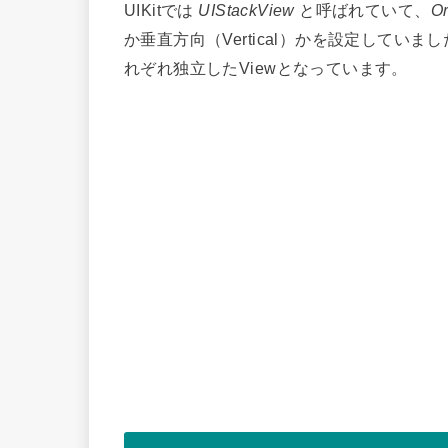
UIKitでは
UIStackView
と呼ばれていて、
Or
か垂直方向（Vertical）かを設定していました
れぞれ独立したViewとなっています。