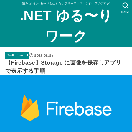
猫みたいにゆる〜りと生きたいフリーランスエンジニアのブログ
.NET ゆる〜り
SEARCH
ワーク
2021.02.26
Swift・SwiftUI
【Firebase】Storage に画像を保存しアプリ
で表示する手順