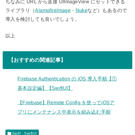
ちなみに URL から直接 UIImageView にセットできる
ライブラリ（
AlamofireImage
・
Nuke
など）もあるので
導入を検討しても良いでしょう。
以上
【おすすめの関連記事】
Firebase Authentication の iOS 導入手順【①
基本設定編】【SwiftUI】
【Firebase】Remote Config を使ってiOSア
プリにメンテナンス中表示を組み込む手順
Swift・SwiftUI