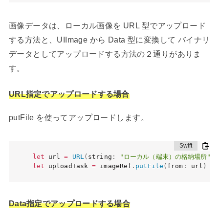
画像データは、ローカル画像を URL 型でアップロード
する方法と、UIImage から Data 型に変換して バイナリ
データとしてアップロードする方法の２通りがありま
す。
URL指定でアップロードする場合
putFile を使ってアップロードします。
let
 url 
=
URL
(
string
:
"ローカル（端末）の格納場所"
)
let
 uploadTask 
=
 imageRef
.
putFile
(
from
:
 url
)
Data指定でアップロードする場合