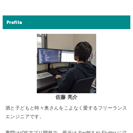
Profile
佐藤 亮介
酒と子どもと時々奥さんをこよなく愛するフリーランス
エンジニアです。
専門はiOSアプリ開発で、最近は SwiftUI や Flutter に注