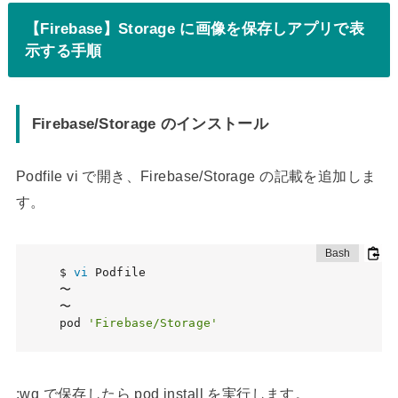
【Firebase】Storage に画像を保存しアプリで表
示する手順
Firebase/Storage のインストール
Podfile vi で開き、Firebase/Storage の記載を追加しま
す。
$ 
vi
 Podfile

〜

〜

pod 
'Firebase/Storage'
:wq で保存したら pod install を実行します。