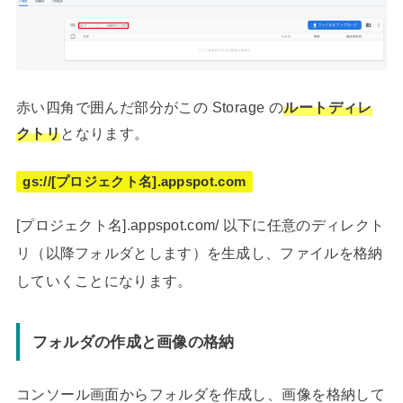
赤い四角で囲んだ部分がこの Storage の
ルートディレ
クトリ
となります。
gs://[プロジェクト名].appspot.com
[プロジェクト名].appspot.com/ 以下に任意のディレクト
リ（以降フォルダとします）を生成し、ファイルを格納
していくことになります。
フォルダの作成と画像の格納
コンソール画面からフォルダを作成し、画像を格納して