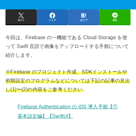
ポスト
シェア
はてブ
送る
今回は、Firebase の一機能である Cloud Storage を使
って Swift 言語で画像をアップロードする手順について
紹介します。
※Firebase のプロジェクト作成、SDKインストールや
初期設定のプログラムなどについては下記の記事の見出
し(1)〜(2)の内容をご参考ください
。
Firebase Authentication の iOS 導入手順【①
基本設定編】【SwiftUI】