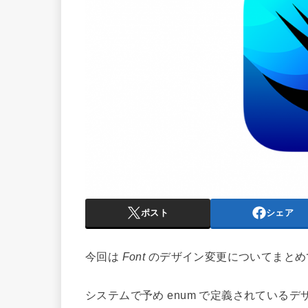
ポスト
シェア
今回は
Font
のデザイン変更についてまとめ
システムで予め enum で定義されている