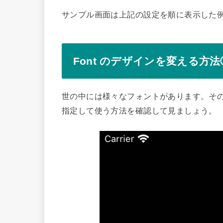
サンプル画面は上記の設定を順に表示した
Font のデザインを変える方
世の中には様々なフォントがあります。その
指定して使う方法を確認して見ましょう。