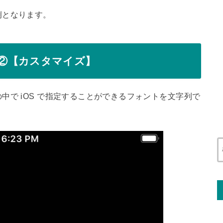
例となります。
法②【カスタマイズ】
中で iOS で指定することができるフォントを文字列で