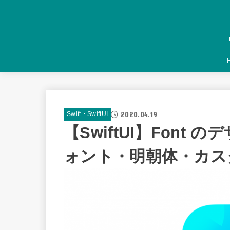
2020.04.19
Swift・SwiftUI
【SwiftUI】Fon
ォント・明朝体・カスタ