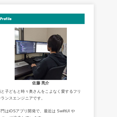
Profile
佐藤 亮介
酒と子どもと時々奥さんをこよなく愛するフリ
ーランスエンジニアです。
門はiOSアプリ開発で、最近は SwiftUI や