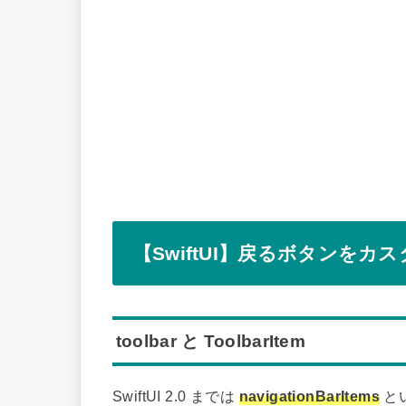
【SwiftUI】戻るボタンをカ
toolbar と ToolbarItem
SwiftUI 2.0 までは
navigationBarItems
とい