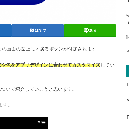
F
（
はてブ
送る
自動的に次の画面の左上に＜戻るボタンが付加されます。
t
状や色をアプリデザインに合わせてカスタマイズ
してい
について紹介していこうと思います。
S
ます。
F