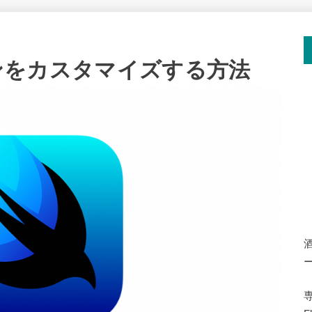
ボタンをカスタマイズする方法
専