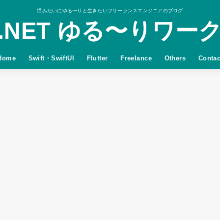
猫みたいにゆる〜りと生きたいフリーランスエンジニアのブログ
.NET ゆる〜りワー
Home
Swift・SwiftUI
Flutter
Freelance
Others
Contac