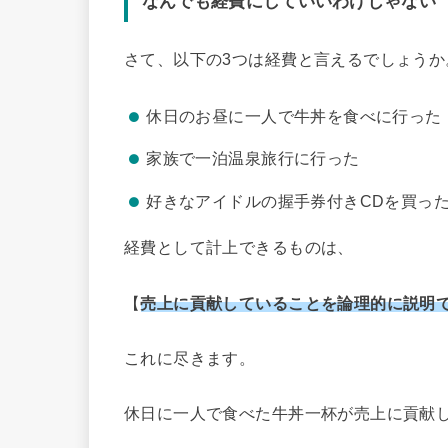
なんでも経費にしていいわけじゃない
さて、以下の3つは経費と言えるでしょうか
休日のお昼に一人で牛丼を食べに行った
家族で一泊温泉旅行に行った
好きなアイドルの握手券付きCDを買っ
経費として計上できるものは、
【
売上に貢献していることを論理的に説明
これに尽きます。
休日に一人で食べた牛丼一杯が売上に貢献