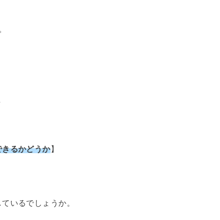
。
た
できるかどうか
】
しているでしょうか。