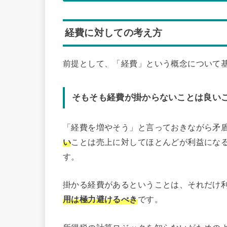
経費に対しての考え方
前提として、「経費」という概念について
そもそも経費が掛からないことは良い
「経費を増やそう」と言っておきながら矛
い
ことは売上に対してほとんどが利益にな
す。
掛かる経費があるということは、それだけ
用は極力避けるべき
です。