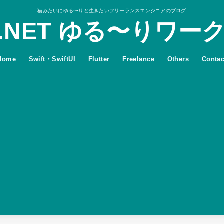
猫みたいにゆる〜りと生きたいフリーランスエンジニアのブログ
.NET ゆる〜りワー
Home
Swift・SwiftUI
Flutter
Freelance
Others
Contac