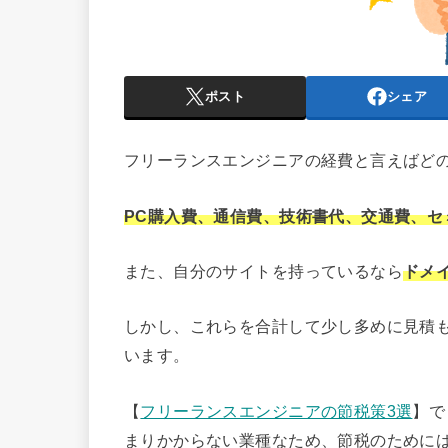
ポスト
シェア
フリーランスエンジニアの経費と言えばど
PC購入費、通信費、技術書代、交通費、セ
また、自分のサイトを持っているなら
ドメ
しかし、これらを合計して少し多めに見積も
います。
【
フリーランスエンジニアの節税策3選
】で
まりかからない業種なため、節税のために