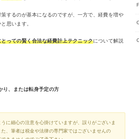
F
対策するのが基本になるのですが、一方で、経費を増や
かと思います。
C
にとっての賢く合法な経費計上テクニック
について解説
かり、または転身予定の方
ように細心の注意を心掛けていますが、誤りがございま
また、
筆者は税金や法律の専門家ではございませんの