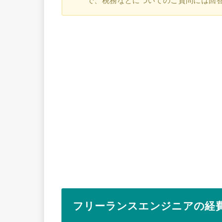
で、税務などについてのご質問には回
フリーランスエンジニアの経