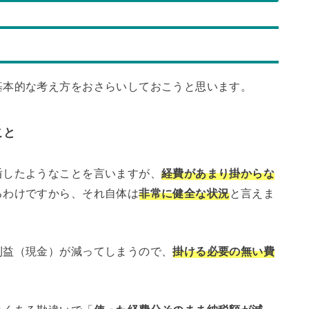
基本的な考え方をおさらいしておこうと思います。
こと
盾したようなことを言いますが、
経費があまり掛からな
るわけですから、それ自体は
非常に健全な状況
と言えま
利益（現金）が減ってしまうので、
掛ける必要の無い費