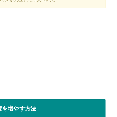
答できませんのでご了承下さい。
費を増やす方法