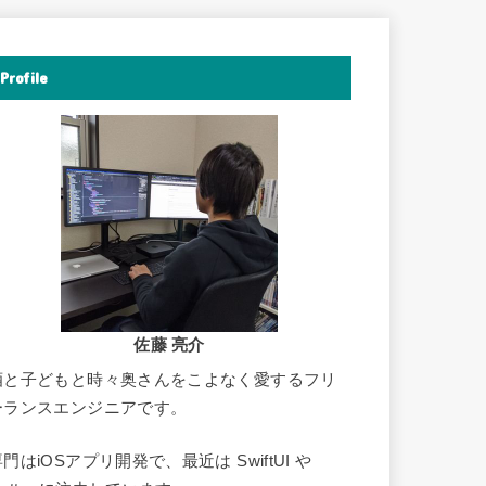
Profile
佐藤 亮介
酒と子どもと時々奥さんをこよなく愛するフリ
ーランスエンジニアです。
門はiOSアプリ開発で、最近は SwiftUI や