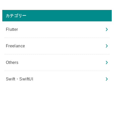
カテゴリー
Flutter
Freelance
Others
Swift・SwiftUI