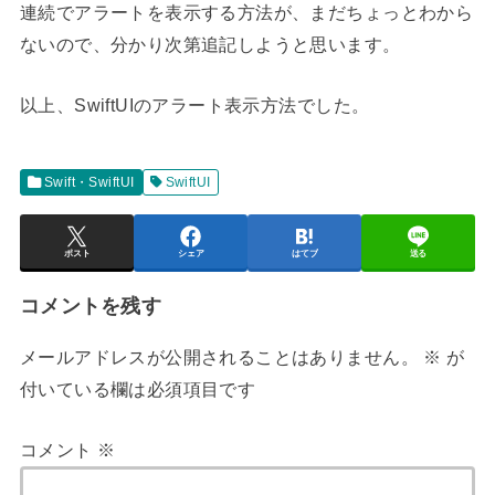
連続でアラートを表示する方法が、まだちょっとわから
ないので、分かり次第追記しようと思います。
以上、SwiftUIのアラート表示方法でした。
Swift・SwiftUI
SwiftUI
ポスト
シェア
はてブ
送る
コメントを残す
メールアドレスが公開されることはありません。
※
が
付いている欄は必須項目です
コメント
※