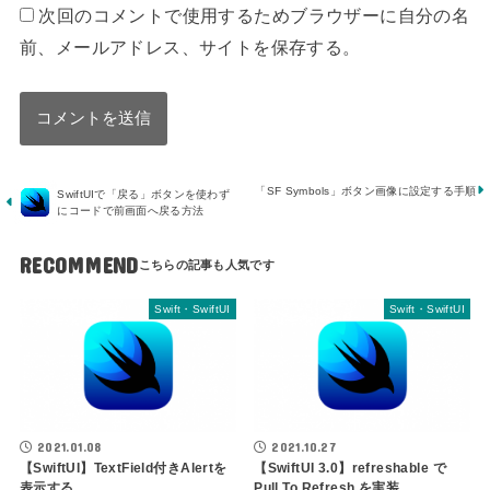
次回のコメントで使用するためブラウザーに自分の名
前、メールアドレス、サイトを保存する。
「SF Symbols」ボタン画像に設定する手順
SwiftUIで「戻る」ボタンを使わず
にコードで前画面へ戻る方法
RECOMMEND
Swift・SwiftUI
Swift・SwiftUI
2021.01.08
2021.10.27
【SwiftUI】TextField付きAlertを
【SwiftUI 3.0】refreshable で
表示する
Pull To Refresh を実装