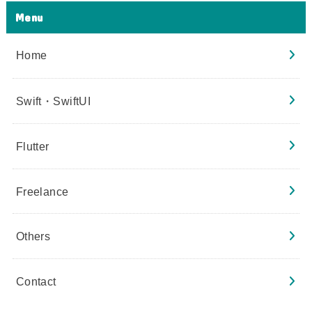
Menu
Home
Swift・SwiftUI
Flutter
Freelance
Others
Contact