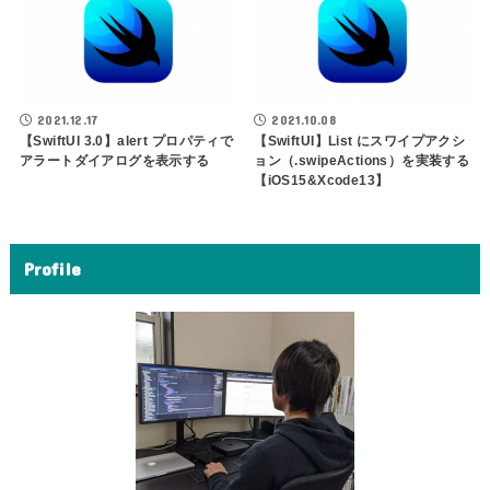
2021.12.17
2021.10.08
【SwiftUI 3.0】alert プロパティで
【SwiftUI】List にスワイプアクシ
アラートダイアログを表示する
ョン（.swipeActions）を実装する
【iOS15&Xcode13】
Profile