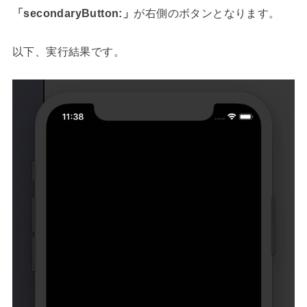
「secondaryButton:」
が右側のボタンとなります。
以下、実行結果です。