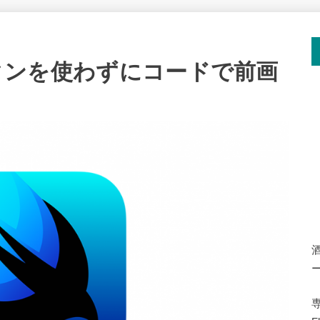
」ボタンを使わずにコードで前画
専