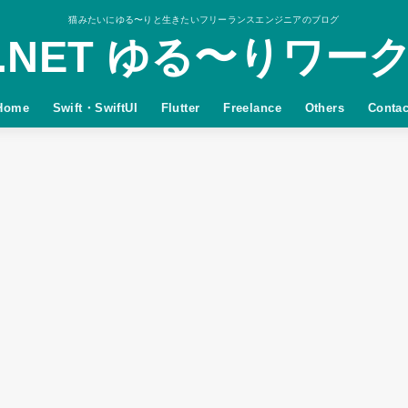
猫みたいにゆる〜りと生きたいフリーランスエンジニアのブログ
.NET ゆる〜りワー
Home
Swift・SwiftUI
Flutter
Freelance
Others
Contac