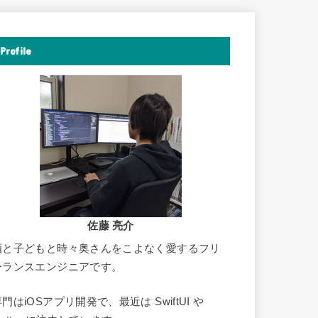
Profile
佐藤 亮介
酒と子どもと時々奥さんをこよなく愛するフリ
ーランスエンジニアです。
門はiOSアプリ開発で、最近は SwiftUI や