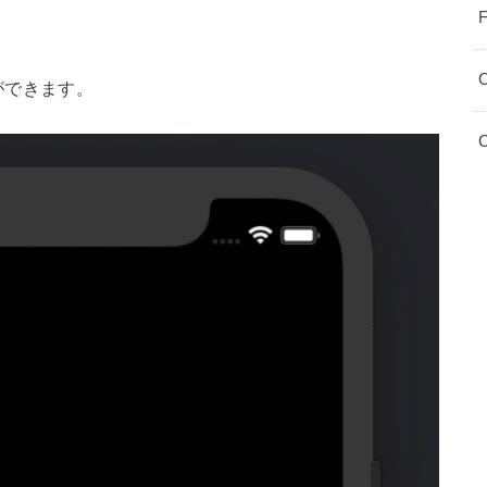
F
ができます。
C