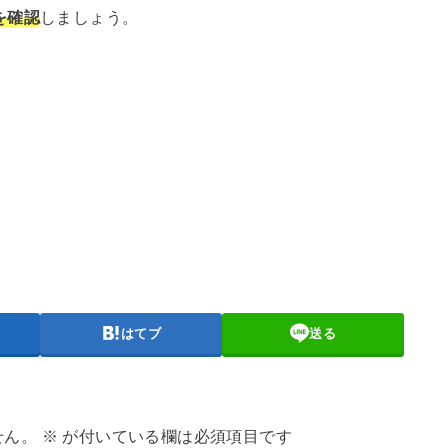
を確認
しましょう。
はてブ
送る
せん。
※
が付いている欄は必須項目です