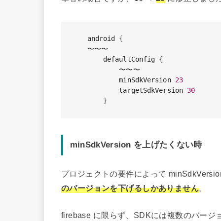
android 
{
〜〜〜

    defaultConfig 
{
        〜〜〜

        minSdkVersion 
23
        targetSdkVersion 
30
}
minSdkVersion を上げたくない時
プロジェクトの要件によって minSdkVers
のバージョンを下げるしかありません
。
firebase に限らず、SDKには複数の