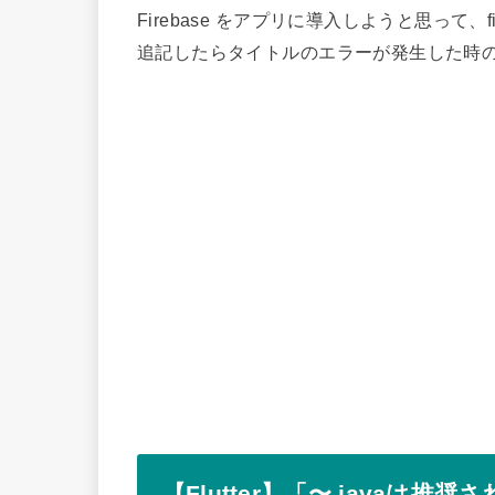
Firebase をアプリに導入しようと思って、firebas
追記したらタイトルのエラーが発生した時
【Flutter】「〜.javaは