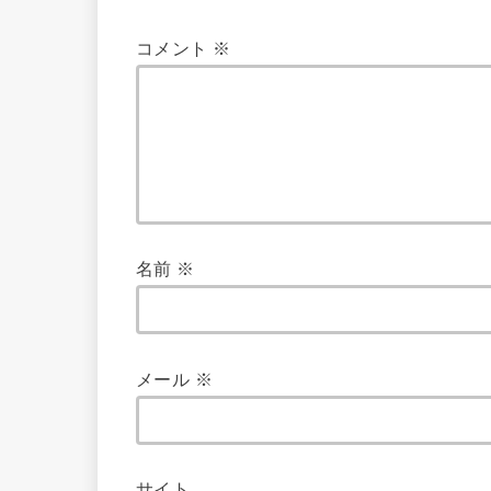
コメント
※
名前
※
メール
※
サイト