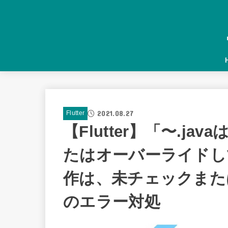
2021.08.27
Flutter
【Flutter】「〜.j
たはオーバーライドして
作は、未チェックまた
のエラー対処