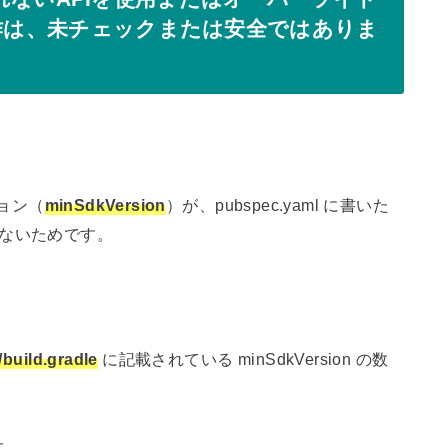
操作は、未チェックまたは安全ではありま
ジョン（
minSdkVersion
）が、pubspec.yaml に書いた
ていないためです。
/build.gradle
に記載されている minSdkVersion の数
た。