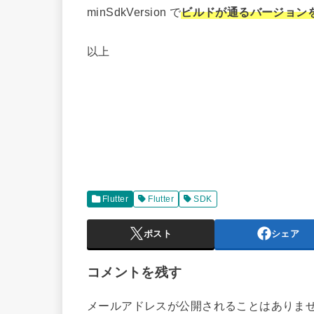
minSdkVersion で
ビルドが通るバージョン
以上
Flutter
Flutter
SDK
ポスト
シェア
コメントを残す
メールアドレスが公開されることはありま